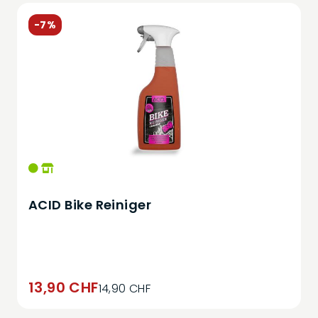
-7%
ACID Bike Reiniger
13,90 CHF
14,90 CHF