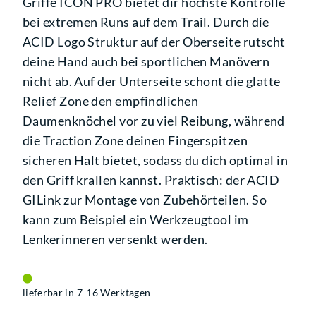
Griffe ICON PRO bietet dir höchste Kontrolle
bei extremen Runs auf dem Trail. Durch die
ACID Logo Struktur auf der Oberseite rutscht
deine Hand auch bei sportlichen Manövern
nicht ab. Auf der Unterseite schont die glatte
Relief Zone den empfindlichen
Daumenknöchel vor zu viel Reibung, während
die Traction Zone deinen Fingerspitzen
sicheren Halt bietet, sodass du dich optimal in
den Griff krallen kannst. Praktisch: der ACID
GILink zur Montage von Zubehörteilen. So
kann zum Beispiel ein Werkzeugtool im
Lenkerinneren versenkt werden.
lieferbar in 7-16 Werktagen