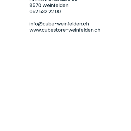
8570 Weinfelden
052 532 22 00
info@cube-weinfelden.ch
www.cubestore-weinfelden.ch