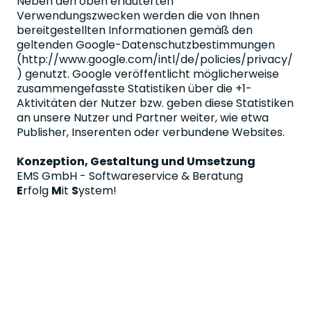
Neben den oben erläuterten
Verwendungszwecken werden die von Ihnen
bereitgestellten Informationen gemäß den
geltenden Google-Datenschutzbestimmungen
(http://www.google.com/intl/de/policies/privacy/
) genutzt. Google veröffentlicht möglicherweise
zusammengefasste Statistiken über die +1-
Aktivitäten der Nutzer bzw. geben diese Statistiken
an unsere Nutzer und Partner weiter, wie etwa
Publisher, Inserenten oder verbundene Websites.
Konzeption, Gestaltung und Umsetzung
EMS GmbH - Softwareservice & Beratung
E
rfolg
M
it
S
ystem!