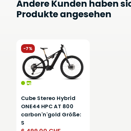
Andere Kunden haben si
Produkte angesehen
-7%
Cube Stereo Hybrid
ONE44 HPC AT 800
carbon'n'gold Größe:
S
6.499,00 CHF