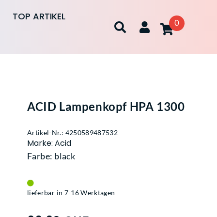
TOP ARTIKEL
0
ACID Lampenkopf HPA 1300
Artikel-Nr.: 4250589487532
Marke: Acid
Farbe: black
lieferbar in 7-16 Werktagen