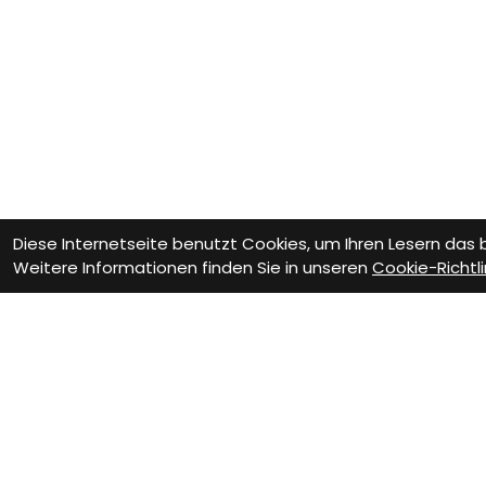
Diese Internetseite benutzt Cookies, um Ihren Lesern das
Weitere Informationen finden Sie in unseren
Cookie-Richtli