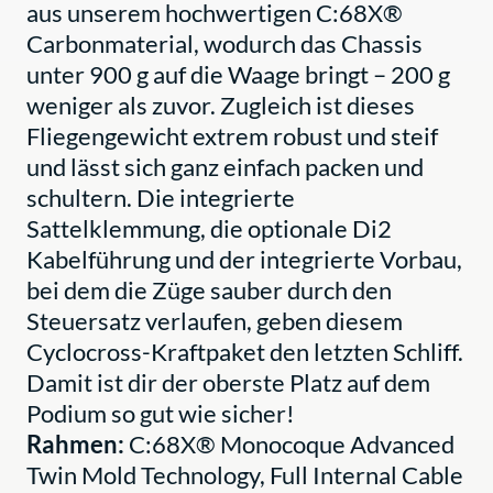
aus unserem hochwertigen C:68X®
Carbonmaterial, wodurch das Chassis
unter 900 g auf die Waage bringt – 200 g
weniger als zuvor. Zugleich ist dieses
Fliegengewicht extrem robust und steif
und lässt sich ganz einfach packen und
schultern. Die integrierte
Sattelklemmung, die optionale Di2
Kabelführung und der integrierte Vorbau,
bei dem die Züge sauber durch den
Steuersatz verlaufen, geben diesem
Cyclocross-Kraftpaket den letzten Schliff.
Damit ist dir der oberste Platz auf dem
Podium so gut wie sicher!
Rahmen:
C:68X® Monocoque Advanced
Twin Mold Technology, Full Internal Cable