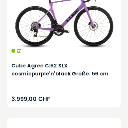
Cube Agree C:62 SLX
cosmicpurple'n'black Größe: 56 cm
3.999,00 CHF