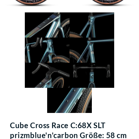
Cube Cross Race C:68X SLT
prizmblue'n'carbon Größe: 58 cm