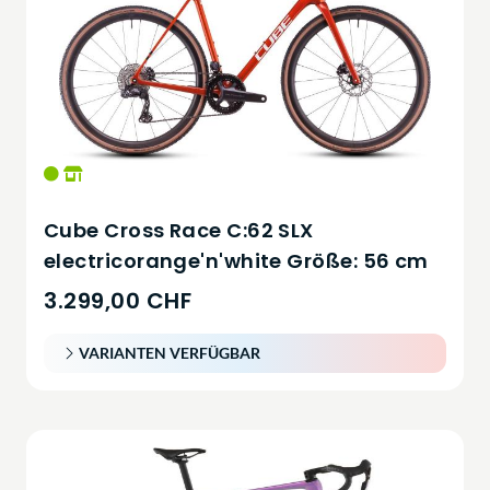
Cube Cross Race C:62 SLX
electricorange'n'white Größe: 56 cm
3.299,00 CHF
VARIANTEN VERFÜGBAR