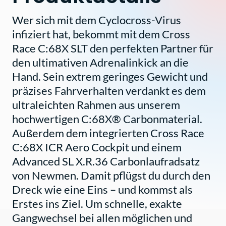
Wer sich mit dem Cyclocross-Virus
infiziert hat, bekommt mit dem Cross
Race C:68X SLT den perfekten Partner für
den ultimativen Adrenalinkick an die
Hand. Sein extrem geringes Gewicht und
präzises Fahrverhalten verdankt es dem
ultraleichten Rahmen aus unserem
hochwertigen C:68X® Carbonmaterial.
Außerdem dem integrierten Cross Race
C:68X ICR Aero Cockpit und einem
Advanced SL X.R.36 Carbonlaufradsatz
von Newmen. Damit pflügst du durch den
Dreck wie eine Eins – und kommst als
Erstes ins Ziel. Um schnelle, exakte
Gangwechsel bei allen möglichen und