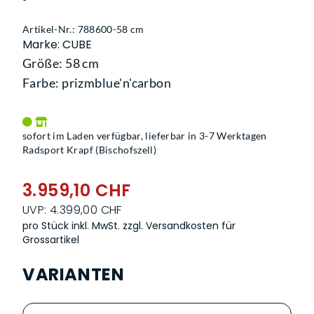
Artikel-Nr.: 788600-58 cm
Marke: CUBE
Größe: 58 cm
Farbe: prizmblue'n'carbon
sofort im Laden verfügbar, lieferbar in 3-7 Werktagen
Radsport Krapf (Bischofszell)
3.959,10 CHF
UVP: 4.399,00 CHF
pro Stück inkl. MwSt.
zzgl. Versandkosten für
Grossartikel
VARIANTEN