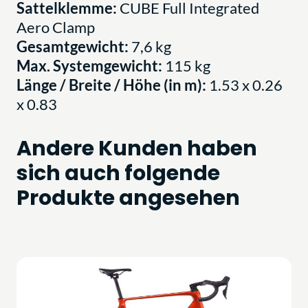
Sattelklemme:
CUBE Full Integrated
Aero Clamp
Gesamtgewicht:
7,6 kg
Max. Systemgewicht:
115 kg
Länge / Breite / Höhe (in m):
1.53 x 0.26
x 0.83
Andere Kunden haben
sich auch folgende
Produkte angesehen