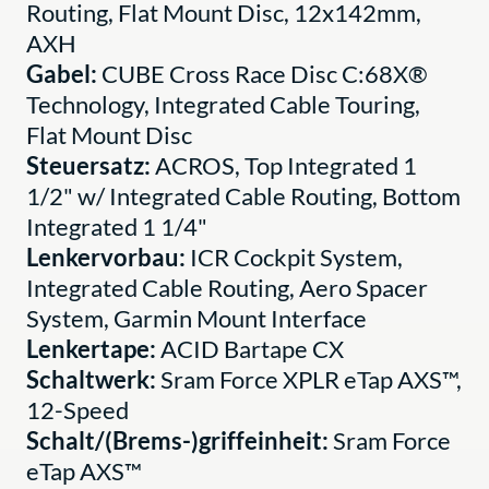
Routing, Flat Mount Disc, 12x142mm,
AXH
Gabel:
CUBE Cross Race Disc C:68X®
Technology, Integrated Cable Touring,
Flat Mount Disc
Steuersatz:
ACROS, Top Integrated 1
1/2" w/ Integrated Cable Routing, Bottom
Integrated 1 1/4"
Lenkervorbau:
ICR Cockpit System,
Integrated Cable Routing, Aero Spacer
System, Garmin Mount Interface
Lenkertape:
ACID Bartape CX
Schaltwerk:
Sram Force XPLR eTap AXS™,
12-Speed
Schalt/(Brems-)griffeinheit:
Sram Force
eTap AXS™