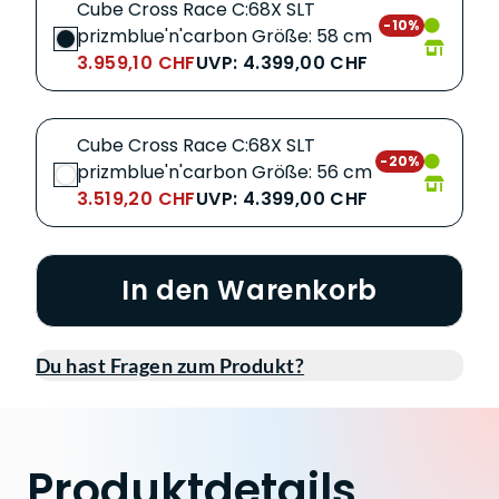
Cube Cross Race C:68X SLT
-10%
prizmblue'n'carbon Größe: 58 cm
3.959,10 CHF
UVP: 4.399,00 CHF
Cube Cross Race C:68X SLT
-20%
prizmblue'n'carbon Größe: 56 cm
3.519,20 CHF
UVP: 4.399,00 CHF
In den Warenkorb
Du hast Fragen zum Produkt?
Produktdetails