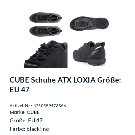
CUBE Schuhe ATX LOXIA Größe:
EU 47
Artikel-Nr.: 4250589473566
Marke: CUBE
Größe: EU 47
Farbe: blackline