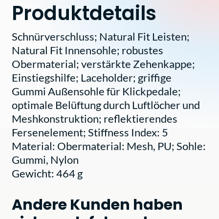
Produktdetails
Schnürverschluss; Natural Fit Leisten;
Natural Fit Innensohle; robustes
Obermaterial; verstärkte Zehenkappe;
Einstiegshilfe; Laceholder; griffige
Gummi Außensohle für Klickpedale;
optimale Belüftung durch Luftlöcher und
Meshkonstruktion; reflektierendes
Fersenelement; Stiffness Index: 5
Material: Obermaterial: Mesh, PU; Sohle:
Gummi, Nylon
Gewicht: 464 g
Andere Kunden haben