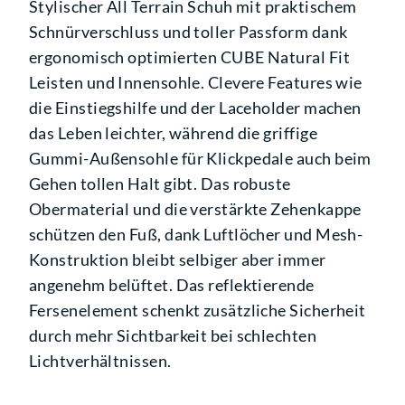
Stylischer All Terrain Schuh mit praktischem
Schnürverschluss und toller Passform dank
ergonomisch optimierten CUBE Natural Fit
Leisten und Innensohle. Clevere Features wie
die Einstiegshilfe und der Laceholder machen
das Leben leichter, während die griffige
Gummi-Außensohle für Klickpedale auch beim
Gehen tollen Halt gibt. Das robuste
Obermaterial und die verstärkte Zehenkappe
schützen den Fuß, dank Luftlöcher und Mesh-
Konstruktion bleibt selbiger aber immer
angenehm belüftet. Das reflektierende
Fersenelement schenkt zusätzliche Sicherheit
durch mehr Sichtbarkeit bei schlechten
Lichtverhältnissen.