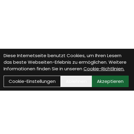
Diese Internetseite benutzt Cookies, um Ihren Lesern
das beste Webseiten-Erlebnis zu ermöglichen. Weitere
Informationen finden Sie in unseren
Cookie-Richtlinien.
Cookie-Einstellungen
Ablehnen
Akzeptieren