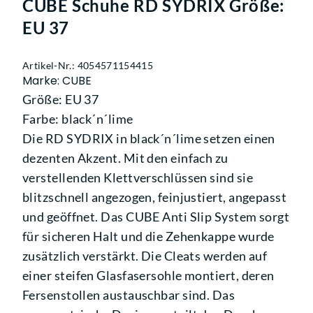
CUBE Schuhe RD SYDRIX Größe:
EU 37
Artikel-Nr.: 4054571154415
Marke: CUBE
Größe: EU 37
Farbe: black´n´lime
Die RD SYDRIX in black´n´lime setzen einen
dezenten Akzent. Mit den einfach zu
verstellenden Klettverschlüssen sind sie
blitzschnell angezogen, feinjustiert, angepasst
und geöffnet. Das CUBE Anti Slip System sorgt
für sicheren Halt und die Zehenkappe wurde
zusätzlich verstärkt. Die Cleats werden auf
einer steifen Glasfasersohle montiert, deren
Fersenstollen austauschbar sind. Das