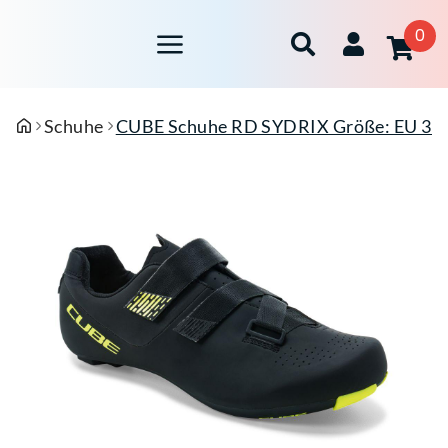
0
Schuhe
CUBE Schuhe RD SYDRIX Größe: EU 37