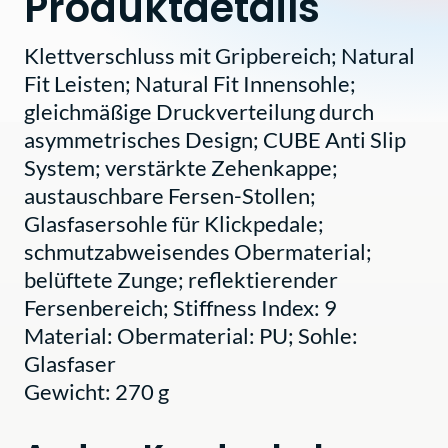
Produktdetails
Klettverschluss mit Gripbereich; Natural
Fit Leisten; Natural Fit Innensohle;
gleichmäßige Druckverteilung durch
asymmetrisches Design; CUBE Anti Slip
System; verstärkte Zehenkappe;
austauschbare Fersen-Stollen;
Glasfasersohle für Klickpedale;
schmutzabweisendes Obermaterial;
belüftete Zunge; reflektierender
Fersenbereich; Stiffness Index: 9
Material: Obermaterial: PU; Sohle:
Glasfaser
Gewicht: 270 g