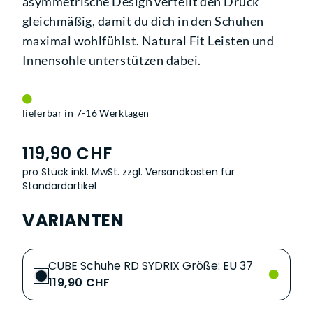
asymmetrische Design verteilt den Druck
gleichmäßig, damit du dich in den Schuhen
maximal wohlfühlst. Natural Fit Leisten und
Innensohle unterstützen dabei.
lieferbar in 7-16 Werktagen
119,90 CHF
pro Stück inkl. MwSt.
zzgl. Versandkosten für
Standardartikel
VARIANTEN
CUBE Schuhe RD SYDRIX Größe: EU 37
119,90 CHF