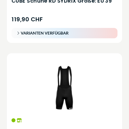
CUBE Schuhe RD SYDRIX Größe: EU 39
119,90 CHF
VARIANTEN VERFÜGBAR