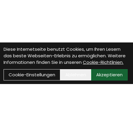
Diese Internetseite benutzt Cookies, um Ihren Lesern
das beste Webseiten-Erlebnis zu ermöglichen. Weitere
Informationen finden Sie in unseren
Cookie-Richtlinien.
Cookie-Einstellungen
Ablehnen
Akzeptieren