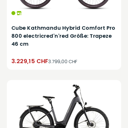
Cube Kathmandu Hybrid Comfort Pro
800 electricred'n'red Größe: Trapeze
46 cm
3.229,15 CHF
3.799,00 CHF