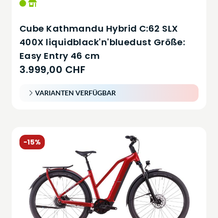
Cube Kathmandu Hybrid C:62 SLX
400X liquidblack'n'bluedust Größe:
Easy Entry 46 cm
3.999,00 CHF
VARIANTEN VERFÜGBAR
-15%