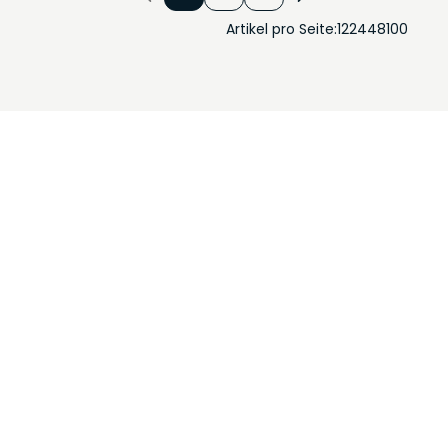
Artikel pro Seite:
12
24
48
100