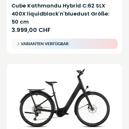
Cube Kathmandu Hybrid C:62 SLX
400X liquidblack'n'bluedust Größe:
50 cm
3.999,00 CHF
VARIANTEN VERFÜGBAR