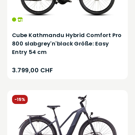
Cube Kathmandu Hybrid Comfort Pro
800 slabgrey'n'black Größe: Easy
Entry 54 cm
3.799,00 CHF
-15%