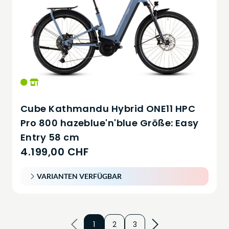
Cube Kathmandu Hybrid ONE11 HPC
Pro 800 hazeblue'n'blue Größe: Easy
Entry 58 cm
4.199,00 CHF
VARIANTEN VERFÜGBAR
1
2
3