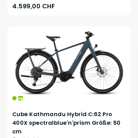
4.599,00 CHF
Cube Kathmandu Hybrid C:62 Pro
400X spectralblue'n'prism Größe: 50
cm