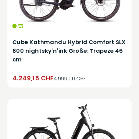
Cube Kathmandu Hybrid Comfort SLX
800 nightsky'n'ink Größe: Trapeze 46
cm
4.249,15 CHF
4.999,00 CHF