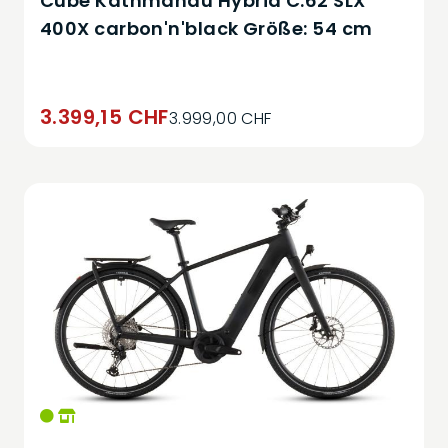
Cube Kathmandu Hybrid C:62 SLX
400X carbon'n'black Größe: 54 cm
3.399,15 CHF
3.999,00 CHF