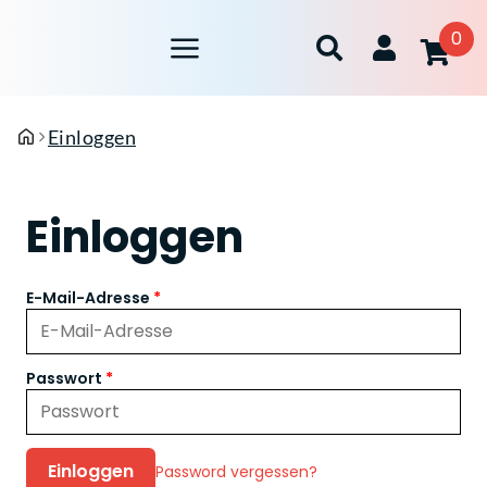
0
Einloggen
Einloggen
E-Mail-Adresse
Passwort
Einloggen
Password vergessen?