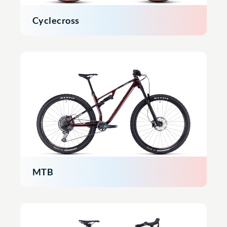
Cyclecross
MTB