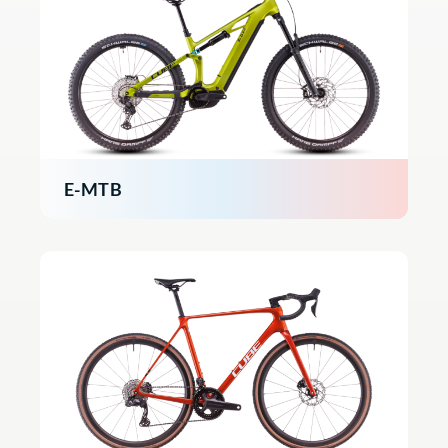
E-MTB