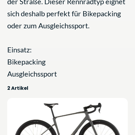
der Straße. Dieser Rennradtyp eignet
sich deshalb perfekt für Bikepacking
oder zum Ausgleichssport.
Einsatz:
Bikepacking
Ausgleichssport
2 Artikel