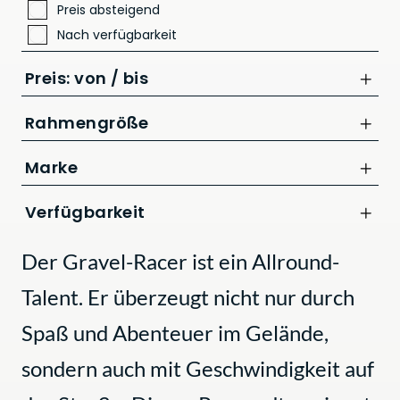
Preis absteigend
Nach verfügbarkeit
Preis: von / bis
Rahmengröße
M
Marke
bis
XS
CUBE
Verfügbarkeit
CHF
Der Gravel-Racer ist ein Allround-
Talent. Er überzeugt nicht nur durch
Spaß und Abenteuer im Gelände,
sondern auch mit Geschwindigkeit auf