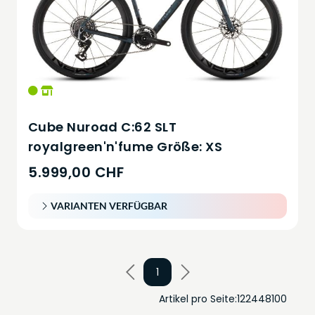
Cube Nuroad C:62 SLT
royalgreen'n'fume Größe: XS
5.999,00 CHF
VARIANTEN VERFÜGBAR
1
Artikel pro Seite:
12
24
48
100