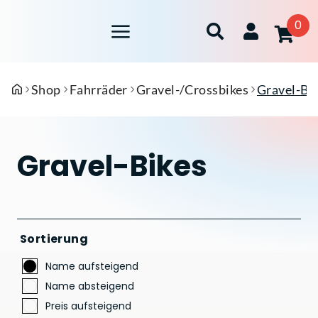
0
Shop
Fahrräder
Gravel-/Crossbikes
Gravel-Bi
Gravel-Bikes
Sortierung
Name aufsteigend
Name absteigend
Preis aufsteigend