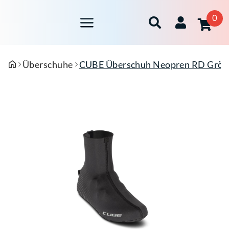
0
Überschuhe
CUBE Überschuh Neopren RD Größe