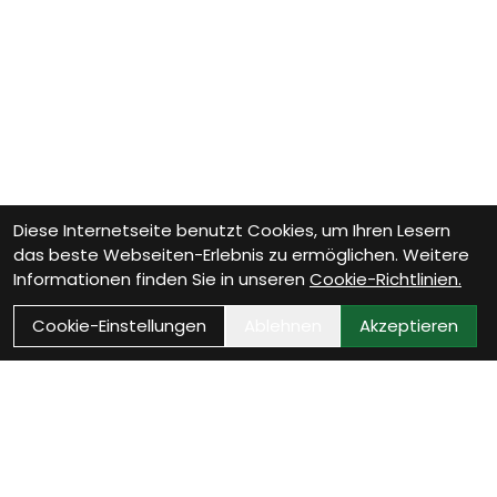
Diese Internetseite benutzt Cookies, um Ihren Lesern
das beste Webseiten-Erlebnis zu ermöglichen. Weitere
Informationen finden Sie in unseren
Cookie-Richtlinien.
Cookie-Einstellungen
Ablehnen
Akzeptieren