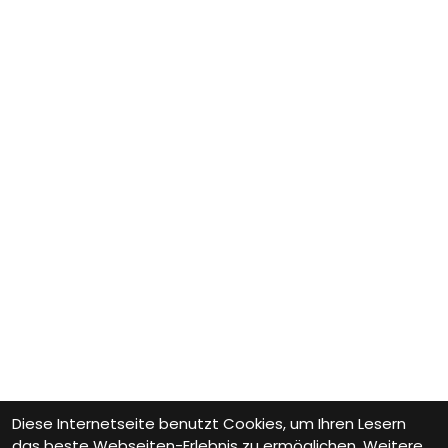
Diese Internetseite benutzt Cookies, um Ihren Lesern
das beste Webseiten-Erlebnis zu ermöglichen. Weitere