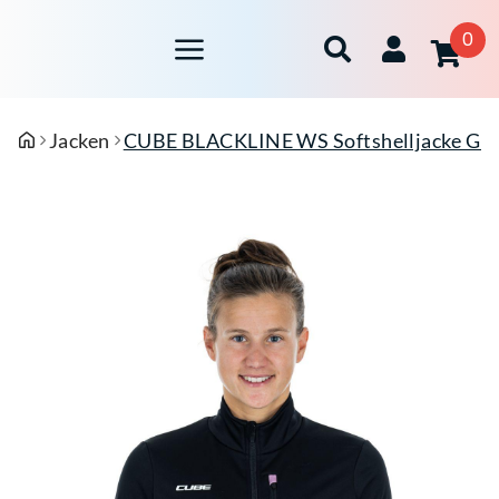
0
Jacken
CUBE BLACKLINE WS Softshelljacke Grö