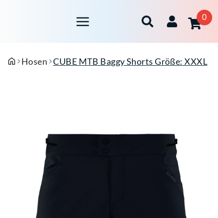
0
Hosen
CUBE MTB Baggy Shorts Größe: XXXL