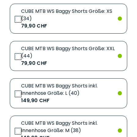
CUBE MTB WS Baggy Shorts Größe: XS
(34)
79,90 CHF
CUBE MTB WS Baggy Shorts Größe: XXL
(44)
79,90 CHF
CUBE MTB WS Baggy Shorts inkl.
Innenhose Größe: L (40)
149,90 CHF
CUBE MTB WS Baggy Shorts inkl.
Innenhose Größe: M (38)