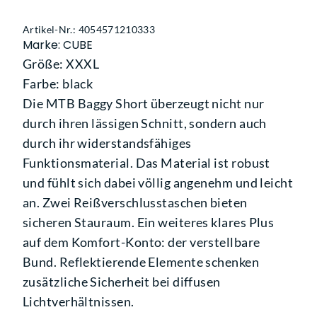
Artikel-Nr.: 4054571210333
Marke: CUBE
Größe: XXXL
Farbe: black
Die MTB Baggy Short überzeugt nicht nur
durch ihren lässigen Schnitt, sondern auch
durch ihr widerstandsfähiges
Funktionsmaterial. Das Material ist robust
und fühlt sich dabei völlig angenehm und leicht
an. Zwei Reißverschlusstaschen bieten
sicheren Stauraum. Ein weiteres klares Plus
auf dem Komfort-Konto: der verstellbare
Bund. Reflektierende Elemente schenken
zusätzliche Sicherheit bei diffusen
Lichtverhältnissen.