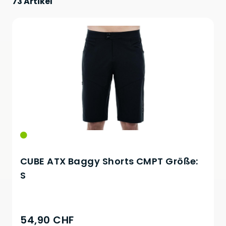
73 Artikel
CUBE ATX Baggy Shorts CMPT Größe:
S
54,90 CHF