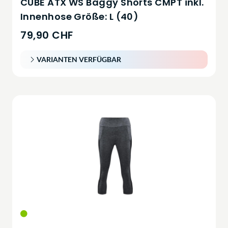
CUBE ATX WS Baggy Shorts CMPT inkl.
Innenhose Größe: L (40)
79,90 CHF
VARIANTEN VERFÜGBAR