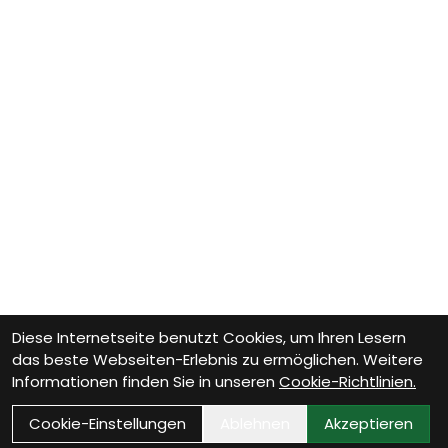
Diese Internetseite benutzt Cookies, um Ihren Lesern
das beste Webseiten-Erlebnis zu ermöglichen. Weitere
Informationen finden Sie in unseren
Cookie-Richtlinien.
Cookie-Einstellungen
Ablehnen
Akzeptieren