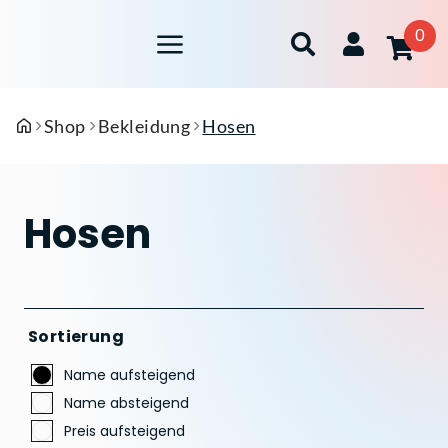
0
Shop
Bekleidung
Hosen
Hosen
Sortierung
Name aufsteigend
Name absteigend
Preis aufsteigend