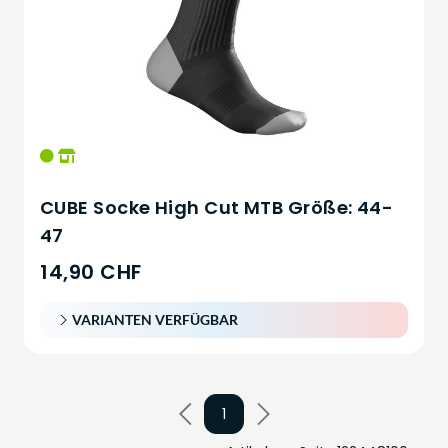
CUBE Socke High Cut MTB Größe: 44-
47
14,90 CHF
VARIANTEN VERFÜGBAR
1