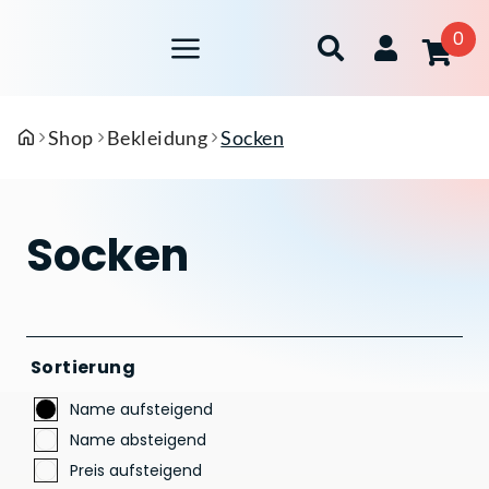
0
Shop
Bekleidung
Socken
Socken
Sortierung
Name aufsteigend
Name absteigend
Preis aufsteigend