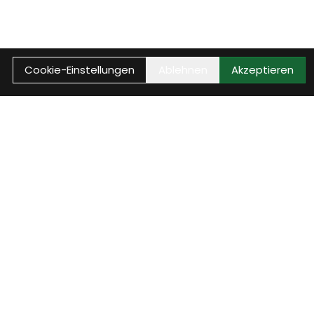
Cookie-Einstellungen
Ablehnen
Akzeptieren
Vorteile
Kundenkonto