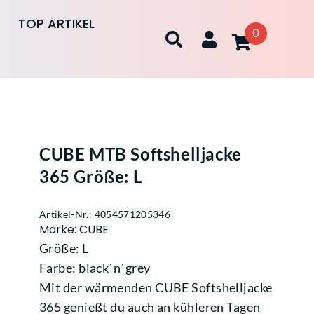
TOP ARTIKEL
0
CUBE MTB Softshelljacke
365 Größe: L
Artikel-Nr.: 4054571205346
Marke: CUBE
Größe: L
Farbe: black´n´grey
Mit der wärmenden CUBE Softshelljacke
365 genießt du auch an kühleren Tagen