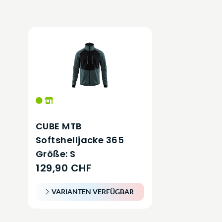
CUBE MTB
Softshelljacke 365
Größe: S
129,90 CHF
VARIANTEN VERFÜGBAR