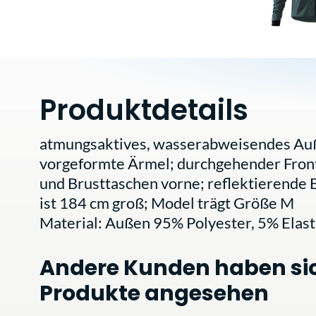
Produktdetails
atmungsaktives, wasserabweisendes Auß
vorgeformte Ärmel; durchgehender Front
und Brusttaschen vorne; reflektierende 
ist 184 cm groß; Model trägt Größe M
Material: Außen 95% Polyester, 5% Ela
Andere Kunden haben si
Produkte angesehen