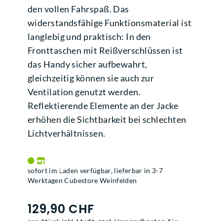
den vollen Fahrspaß. Das
widerstandsfähige Funktionsmaterial ist
langlebig und praktisch: In den
Fronttaschen mit Reißverschlüssen ist
das Handy sicher aufbewahrt,
gleichzeitig können sie auch zur
Ventilation genutzt werden.
Reflektierende Elemente an der Jacke
erhöhen die Sichtbarkeit bei schlechten
Lichtverhältnissen.
sofort im Laden verfügbar, lieferbar in 3-7
Werktagen Cubestore Weinfelden
129,90 CHF