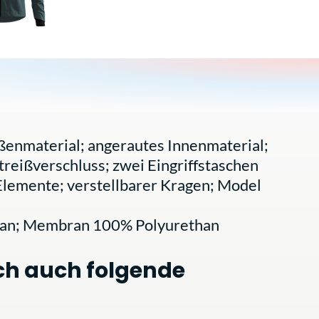
enmaterial; angerautes Innenmaterial;
reißverschluss; zwei Eingriffstaschen
Elemente; verstellbarer Kragen; Model
stan; Membran 100% Polyurethan
ch auch folgende