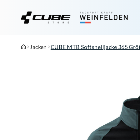
Jacken
CUBE MTB Softshelljacke 365 Größ