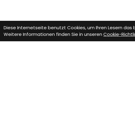
Diese Internetseite benutzt Cookies, um Ihren Lesern das
Weitere Informationen finden Sie in unseren
Cookie-Richtli
Als Neukunde
registrieren