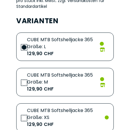
pro Stück inkl. MwSt.
zzgl. Versandkosten für
Standardartikel
VARIANTEN
CUBE MTB Softshelljacke 365
Größe: L
129,90 CHF
CUBE MTB Softshelljacke 365
Größe: M
129,90 CHF
CUBE MTB Softshelljacke 365
Größe: XS
129,90 CHF