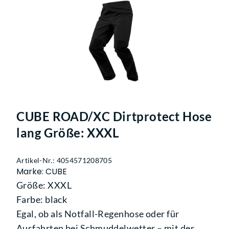
CUBE ROAD/XC Dirtprotect Hose
lang Größe: XXXL
Artikel-Nr.: 4054571208705
Marke: CUBE
Größe: XXXL
Farbe: black
Egal, ob als Notfall-Regenhose oder für
Ausfahrten bei Schmuddelwetter – mit der