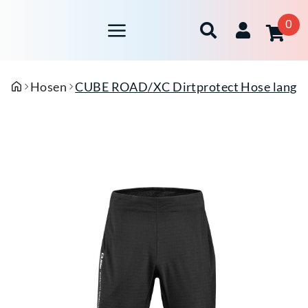
0
Hosen
CUBE ROAD/XC Dirtprotect Hose lang 