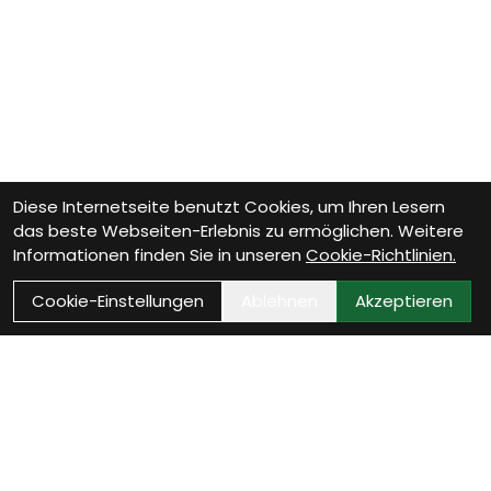
Diese Internetseite benutzt Cookies, um Ihren Lesern
das beste Webseiten-Erlebnis zu ermöglichen. Weitere
Informationen finden Sie in unseren
Cookie-Richtlinien.
Cookie-Einstellungen
Ablehnen
Akzeptieren