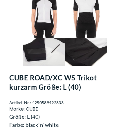
CUBE ROAD/XC WS Trikot
kurzarm Größe: L (40)
Artikel-Nr.: 4250589492833
Marke: CUBE
Größe: L (40)
Farbe: black´n´white