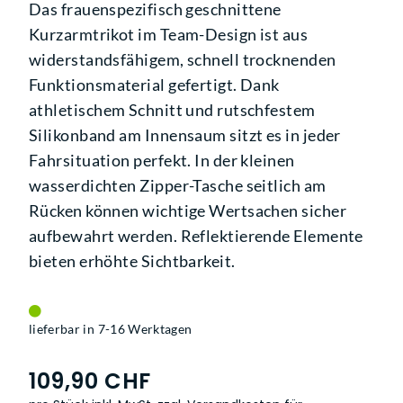
Das frauenspezifisch geschnittene
Kurzarmtrikot im Team-Design ist aus
widerstandsfähigem, schnell trocknenden
Funktionsmaterial gefertigt. Dank
athletischem Schnitt und rutschfestem
Silikonband am Innensaum sitzt es in jeder
Fahrsituation perfekt. In der kleinen
wasserdichten Zipper-Tasche seitlich am
Rücken können wichtige Wertsachen sicher
aufbewahrt werden. Reflektierende Elemente
bieten erhöhte Sichtbarkeit.
lieferbar in 7-16 Werktagen
109,90 CHF