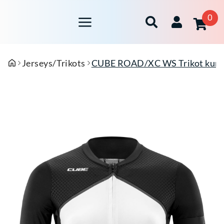
0
Jerseys/Trikots
CUBE ROAD/XC WS Trikot kurza