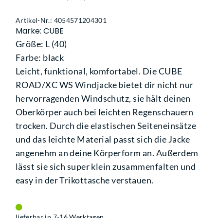
Artikel-Nr.: 4054571204301
Marke: CUBE
Größe: L (40)
Farbe: black
Leicht, funktional, komfortabel. Die CUBE
ROAD/XC WS Windjacke bietet dir nicht nur
hervorragenden Windschutz, sie hält deinen
Oberkörper auch bei leichten Regenschauern
trocken. Durch die elastischen Seiteneinsätze
und das leichte Material passt sich die Jacke
angenehm an deine Körperform an. Außerdem
lässt sie sich super klein zusammenfalten und
easy in der Trikottasche verstauen.
lieferbar in 7-16 Werktagen