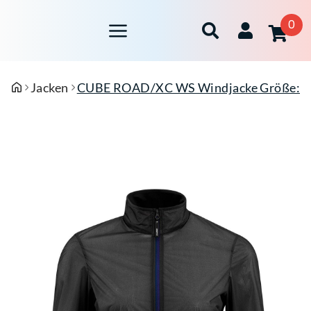
0
Jacken
CUBE ROAD/XC WS Windjacke Größe: L 