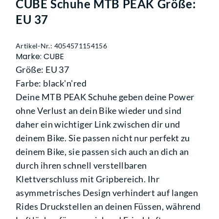
CUBE Schuhe MTB PEAK Größe:
EU 37
Artikel-Nr.: 4054571154156
Marke: CUBE
Größe: EU 37
Farbe: black'n'red
Deine MTB PEAK Schuhe geben deine Power
ohne Verlust an dein Bike wieder und sind
daher ein wichtiger Link zwischen dir und
deinem Bike. Sie passen nicht nur perfekt zu
deinem Bike, sie passen sich auch an dich an
durch ihren schnell verstellbaren
Klettverschluss mit Gripbereich. Ihr
asymmetrisches Design verhindert auf langen
Rides Druckstellen an deinen Füssen, während