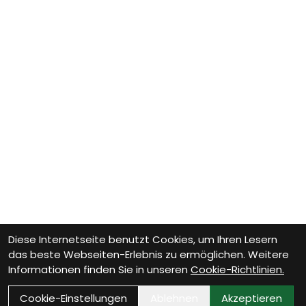
Diese Internetseite benutzt Cookies, um Ihren Lesern
das beste Webseiten-Erlebnis zu ermöglichen. Weitere
Informationen finden Sie in unseren
Cookie-Richtlinien.
Cookie-Einstellungen
Ablehnen
Akzeptieren