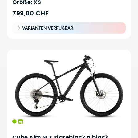
Größe: XS
799,00 CHF
VARIANTEN VERFÜGBAR
Cube Aim SLX slateblack'n'black