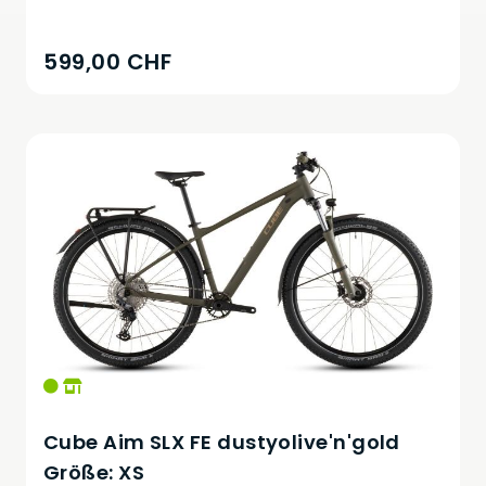
599,00 CHF
Cube Aim SLX FE dustyolive'n'gold
Größe: XS