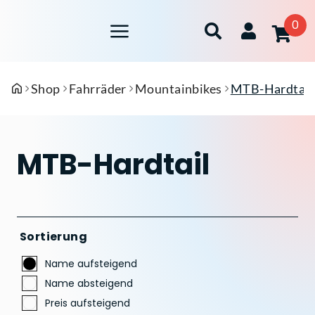
0
Shop
Fahrräder
Mountainbikes
MTB-Hardtail
MTB-Hardtail
Sortierung
Name aufsteigend
Name absteigend
Preis aufsteigend