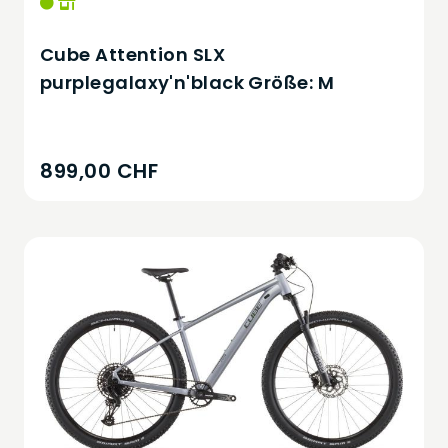
Cube Attention SLX
purplegalaxy'n'black Größe: M
899,00 CHF