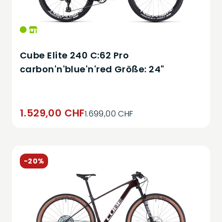
Cube Elite 240 C:62 Pro
carbon'n'blue'n'red Größe: 24"
1.529,00 CHF
1.699,00 CHF
-20%