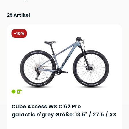
25 Artikel
-10%
Cube Access WS C:62 Pro
galactic'n'grey Größe: 13.5" / 27.5 / XS