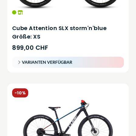
Cube Attention SLX storm'n'blue
Größe: XS
899,00 CHF
VARIANTEN VERFÜGBAR
-10%