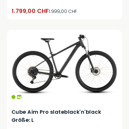
1.799,00 CHF
1.999,00 CHF
Cube Aim Pro slateblack'n'black
Größe: L