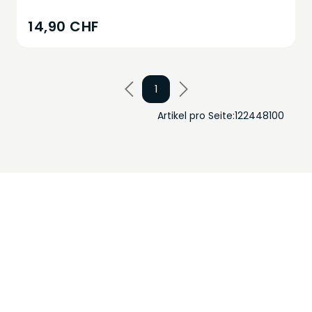
14,90 CHF
1
Artikel pro Seite:
12
24
48
100