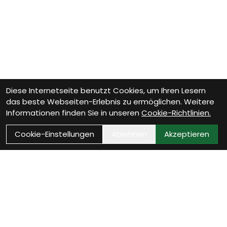
Diese Internetseite benutzt Cookies, um Ihren Lesern
das beste Webseiten-Erlebnis zu ermöglichen. Weitere
Informationen finden Sie in unseren
Cookie-Richtlinien.
Cookie-Einstellungen
Ablehnen
Akzeptieren