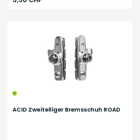
5,50 CHF
ACID Zweiteiliger Bremsschuh ROAD