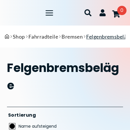
0
Shop
Fahrradteile
Bremsen
Felgenbremsbeläg
Felgenbremsbeläg
e
Sortierung
Name aufsteigend