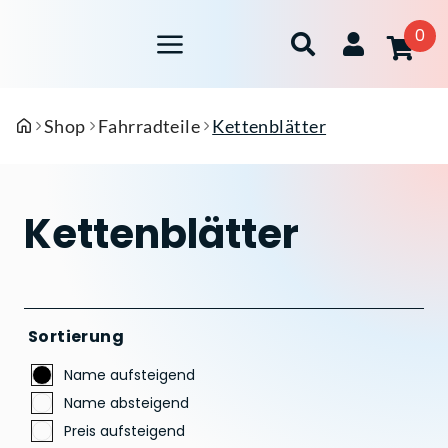
0
Shop
Fahrradteile
Kettenblätter
Kettenblätter
Sortierung
Name aufsteigend
Name absteigend
Preis aufsteigend