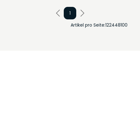
1
Artikel pro Seite:
12
24
48
100