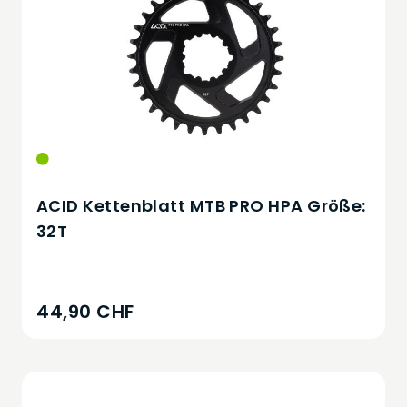
ACID Kettenblatt MTB PRO HPA Größe:
32T
44,90 CHF