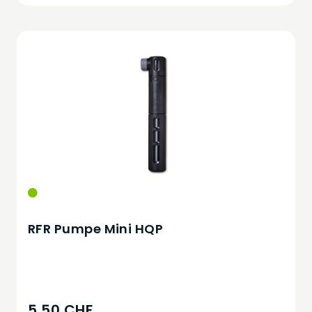
RFR Pumpe Mini HQP
5,50 CHF