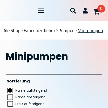
0
Shop
Fahrradzubehör
Pumpen
Minipumpen
Minipumpen
Sortierung
Name aufsteigend
Name absteigend
Preis aufsteigend