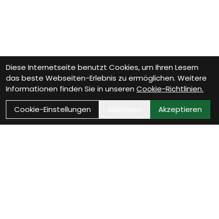
Diese Internetseite benutzt Cookies, um Ihren Lesern
das beste Webseiten-Erlebnis zu ermöglichen. Weitere
Informationen finden Sie in unseren
Cookie-Richtlinien.
Cookie-Einstellungen
Ablehnen
Akzeptieren
Als Neukunde registrieren