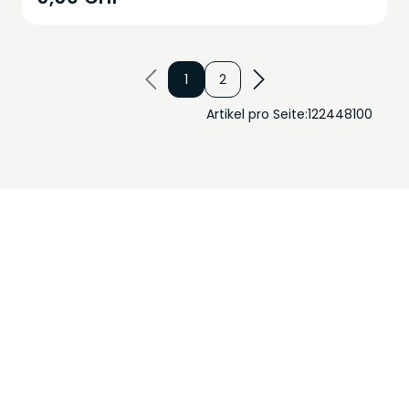
1
2
Artikel pro Seite:
12
24
48
100