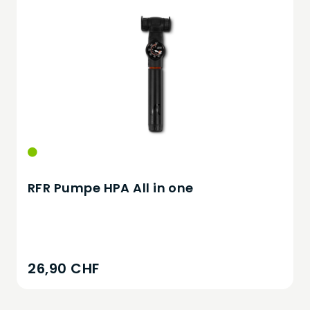
RFR Pumpe HPA All in one
26,90 CHF