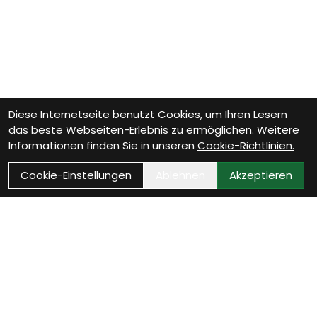
Diese Internetseite benutzt Cookies, um Ihren Lesern
das beste Webseiten-Erlebnis zu ermöglichen. Weitere
Informationen finden Sie in unseren
Cookie-Richtlinien.
Cookie-Einstellungen
Ablehnen
Akzeptieren