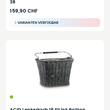
38
159,90 CHF
VARIANTEN VERFÜGBAR
ACID Lenkerkorb 16 FILink Rattan