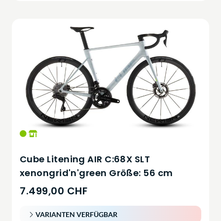
Cube Litening AIR C:68X SLT
xenongrid'n'green Größe: 56 cm
7.499,00 CHF
VARIANTEN VERFÜGBAR