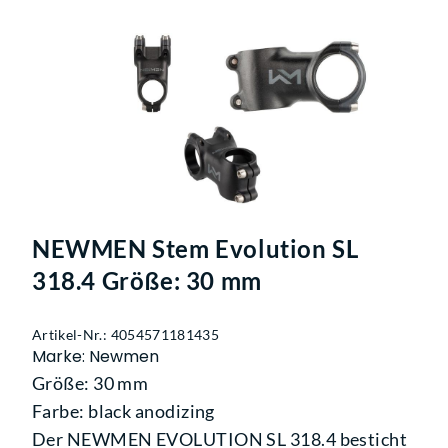
NEWMEN Stem Evolution SL
318.4 Größe: 30 mm
Artikel-Nr.: 4054571181435
Marke: Newmen
Größe: 30 mm
Farbe: black anodizing
Der NEWMEN EVOLUTION SL 318.4 besticht