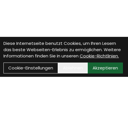
Diese Internetseite benutzt Cookies, um Ihren Lesern
das beste Webseiten-Erlebnis zu ermöglichen. Weitere
Informationen finden Sie in unseren
Cookie-Richtlinien.
Cookie-Einstellungen
Ablehnen
Akzeptieren