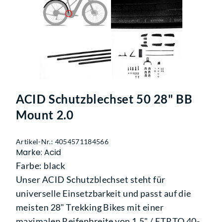
ACID Schutzblechset 50 28" BB
Mount 2.0
Artikel-Nr.: 4054571184566
Marke: Acid
Farbe: black
Unser ACID Schutzblechset steht für
universelle Einsetzbarkeit und passt auf die
meisten 28" Trekking Bikes mit einer
maximalen Reifenbreite von 1,5" / ETRTO 40-