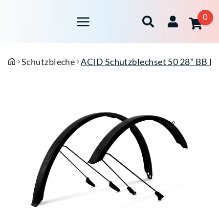
0
Schutzbleche
ACID Schutzblechset 50 28" BB M