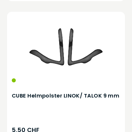
CUBE Helmpolster LINOK/ TALOK 9 mm
5,50 CHF