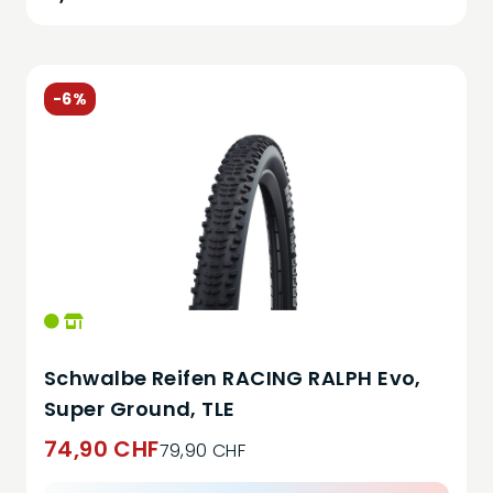
-6%
Schwalbe Reifen RACING RALPH Evo,
Super Ground, TLE
74,90 CHF
79,90 CHF