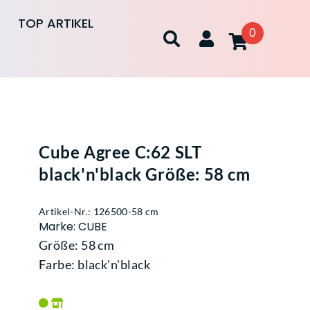
TOP ARTIKEL
0
Cube Agree C:62 SLT
black'n'black Größe: 58 cm
Artikel-Nr.: 126500-58 cm
Marke: CUBE
Größe: 58 cm
Farbe: black'n'black