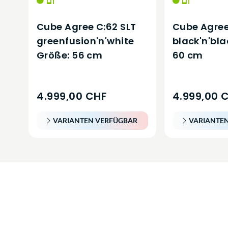
Cube Agree C:62 SLT
Cube Agree
greenfusion'n'white
black'n'bla
Größe: 56 cm
60 cm
4.999,00 CHF
4.999,00 
VARIANTEN VERFÜGBAR
VARIANTE