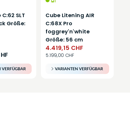
 C:62 SLT
Cube Litening AIR
ck Größe:
C:68X Pro
foggrey'n'white
Größe: 56 cm
4.419,15 CHF
CHF
5.199,00 CHF
N VERFÜGBAR
VARIANTEN VERFÜGBAR