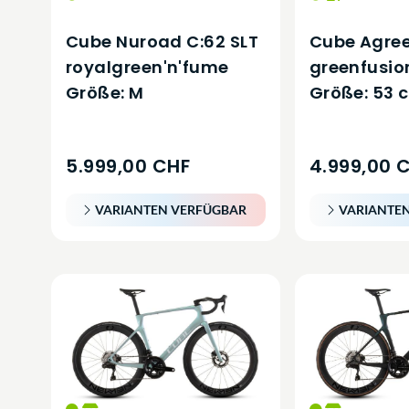
Cube Nuroad C:62 SLT
Cube Agree
royalgreen'n'fume
greenfusio
Größe: M
Größe: 53 
5.999,00 CHF
4.999,00 
VARIANTEN VERFÜGBAR
VARIANTE