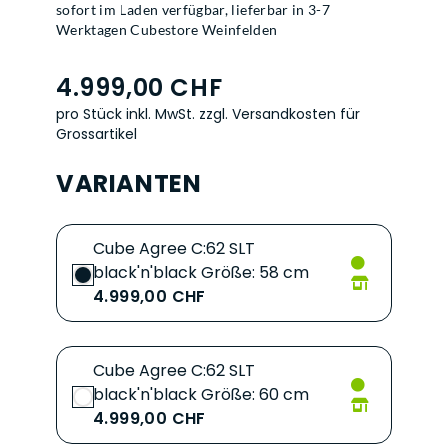
sofort im Laden verfügbar, lieferbar in 3-7
Werktagen Cubestore Weinfelden
4.999,00 CHF
pro Stück inkl. MwSt.
zzgl. Versandkosten für
Grossartikel
VARIANTEN
Cube Agree C:62 SLT
black'n'black Größe: 58 cm
4.999,00 CHF
Cube Agree C:62 SLT
black'n'black Größe: 60 cm
4.999,00 CHF