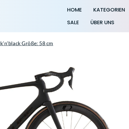
HOME
KATEGORIEN
SALE
ÜBER UNS
k'n'black Größe: 58 cm