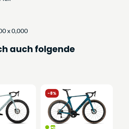
00 x 0,000
ch auch folgende
-8%