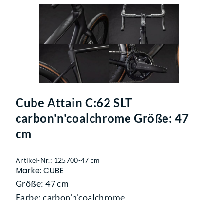
Cube Attain C:62 SLT
carbon'n'coalchrome Größe: 47
cm
Artikel-Nr.: 125700-47 cm
Marke: CUBE
Größe: 47 cm
Farbe: carbon'n'coalchrome