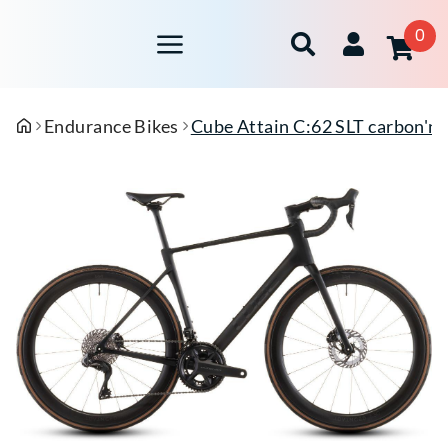
0
Endurance Bikes
Cube Attain C:62 SLT carbon'n