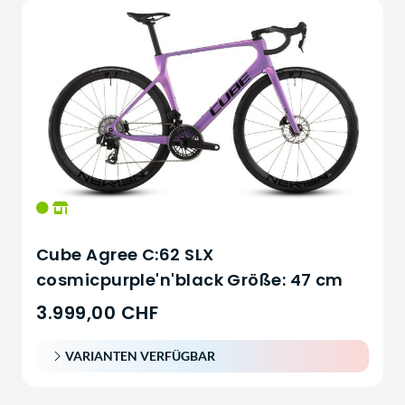
Cube Agree C:62 SLX
cosmicpurple'n'black Größe: 47 cm
3.999,00 CHF
VARIANTEN VERFÜGBAR