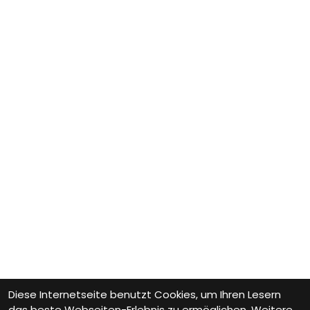
Diese Internetseite benutzt Cookies, um Ihren Lesern
das beste Webseiten-Erlebnis zu ermöglichen. Weitere