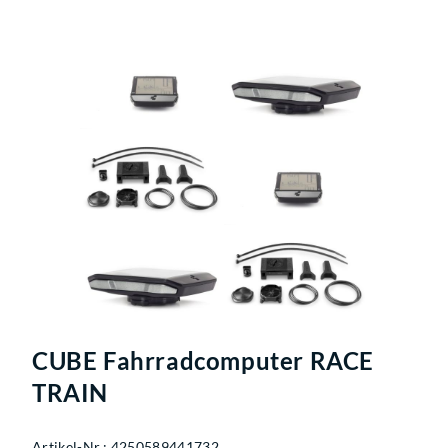
CUBE Fahrradcomputer RACE
TRAIN
Artikel-Nr.: 4250589441732