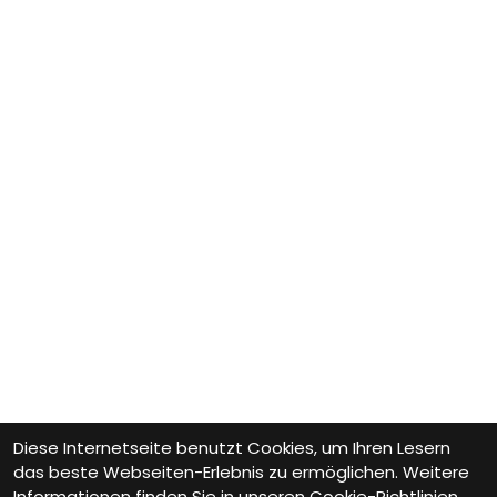
Diese Internetseite benutzt Cookies, um Ihren Lesern
das beste Webseiten-Erlebnis zu ermöglichen. Weitere
Informationen finden Sie in unseren
Cookie-Richtlinien.