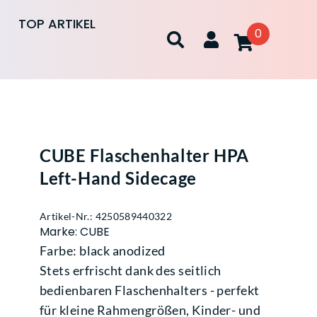
TOP ARTIKEL
0
CUBE Flaschenhalter HPA
Left-Hand Sidecage
Artikel-Nr.: 4250589440322
Marke: CUBE
Farbe: black anodized
Stets erfrischt dank des seitlich
bedienbaren Flaschenhalters - perfekt
für kleine Rahmengrößen, Kinder- und