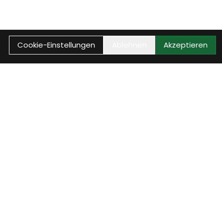
Cookie-Einstellungen
Ablehnen
Akzeptieren
Vorteile
Kundenkonto