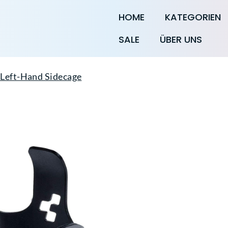
HOME
KATEGORIEN
SALE
ÜBER UNS
Left-Hand Sidecage