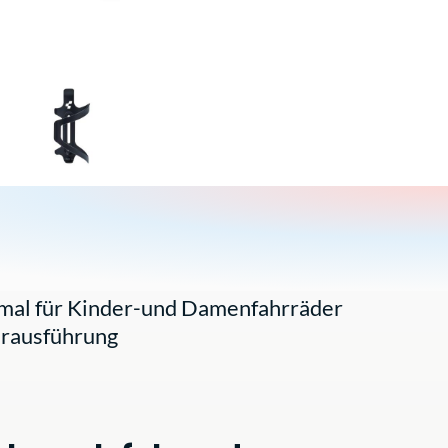
timal für Kinder-und Damenfahrräder
erausführung