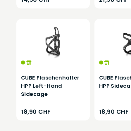
CUBE Flaschenhalter
CUBE Flasc
HPP Left-Hand
HPP Sidec
Sidecage
18,90 CHF
18,90 CHF