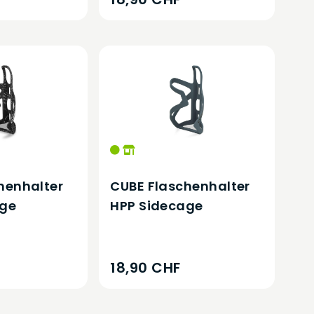
henhalter
CUBE Flaschenhalter
age
HPP Sidecage
18,90 CHF