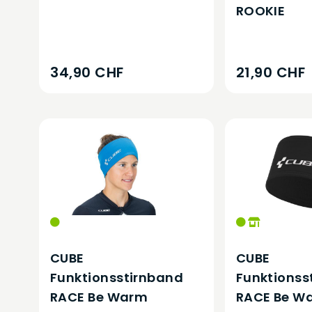
ROOKIE
34,90 CHF
21,90 CHF
CUBE
CUBE
Funktionsstirnband
Funktionss
RACE Be Warm
RACE Be W