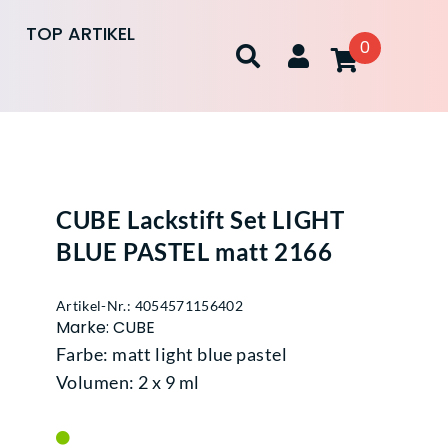
TOP ARTIKEL
0
CUBE Lackstift Set LIGHT
BLUE PASTEL matt 2166
Artikel-Nr.: 4054571156402
Marke: CUBE
Farbe: matt light blue pastel
Volumen: 2 x 9 ml