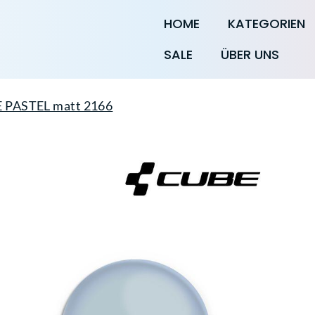
HOME
KATEGORIEN
SALE
ÜBER UNS
E PASTEL matt 2166