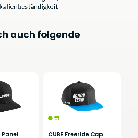
kalienbeständigkeit
ch auch folgende
 Panel
CUBE Freeride Cap