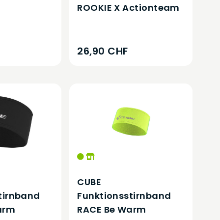
ROOKIE X Actionteam
26,90 CHF
CUBE
tirnband
Funktionsstirnband
arm
RACE Be Warm