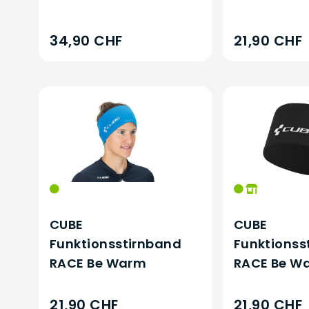
34,90 CHF
21,90 CHF
CUBE
CUBE
Funktionsstirnband
Funktionss
RACE Be Warm
RACE Be W
21,90 CHF
21,90 CHF