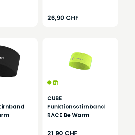
26,90 CHF
CUBE
tirnband
Funktionsstirnband
arm
RACE Be Warm
21,90 CHF