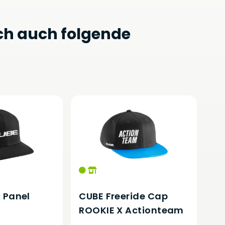
ch auch folgende
 Panel
CUBE Freeride Cap
ROOKIE X Actionteam