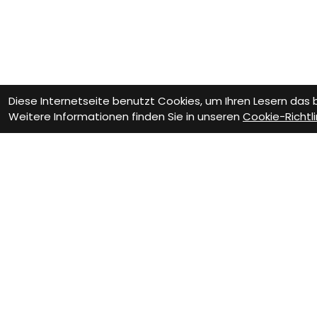
Diese Internetseite benutzt Cookies, um Ihren Lesern das
Weitere Informationen finden Sie in unseren
Cookie-Richtli
Als Neukunde