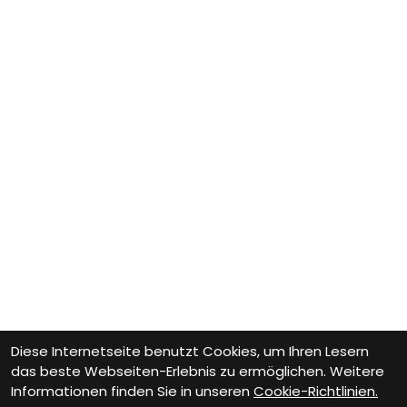
Diese Internetseite benutzt Cookies, um Ihren Lesern
das beste Webseiten-Erlebnis zu ermöglichen. Weitere
Informationen finden Sie in unseren
Cookie-Richtlinien.