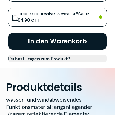
CUBE MTB Breaker Weste Größe: XS
64,90 CHF
In den Warenkorb
Du hast Fragen zum Produkt?
Produktdetails
wasser- und windabweisendes
Funktionsmaterial; enganliegender
Kragen; reflektierende Elemente;