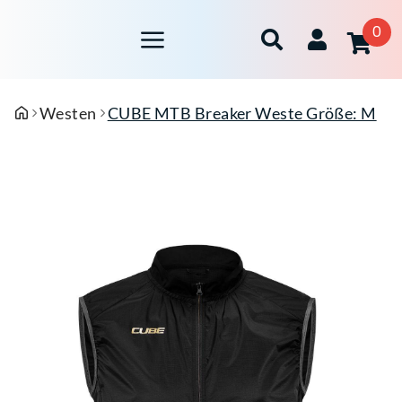
0
Westen
CUBE MTB Breaker Weste Größe: M