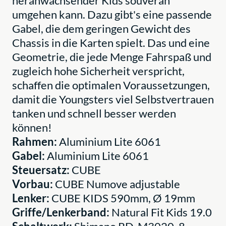
heranwachsender Kids souverän
umgehen kann. Dazu gibt's eine passende
Gabel, die dem geringen Gewicht des
Chassis in die Karten spielt. Das und eine
Geometrie, die jede Menge Fahrspaß und
zugleich hohe Sicherheit verspricht,
schaffen die optimalen Voraussetzungen,
damit die Youngsters viel Selbstvertrauen
tanken und schnell besser werden
können!
Rahmen:
Aluminium Lite 6061
Gabel:
Aluminium Lite 6061
Steuersatz:
CUBE
Vorbau:
CUBE Numove adjustable
Lenker:
CUBE KIDS 590mm, Ø 19mm
Griffe/Lenkerband:
Natural Fit Kids 19.0