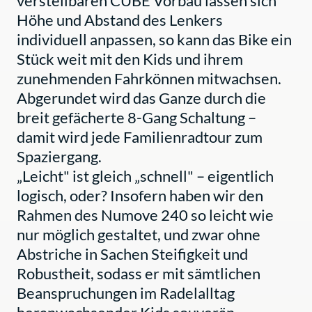
verstellbaren CUBE Vorbau lassen sich
Höhe und Abstand des Lenkers
individuell anpassen, so kann das Bike ein
Stück weit mit den Kids und ihrem
zunehmenden Fahrkönnen mitwachsen.
Abgerundet wird das Ganze durch die
breit gefächerte 8-Gang Schaltung –
damit wird jede Familienradtour zum
Spaziergang.
„Leicht" ist gleich „schnell" – eigentlich
logisch, oder? Insofern haben wir den
Rahmen des Numove 240 so leicht wie
nur möglich gestaltet, und zwar ohne
Abstriche in Sachen Steifigkeit und
Robustheit, sodass er mit sämtlichen
Beanspruchungen im Radelalltag