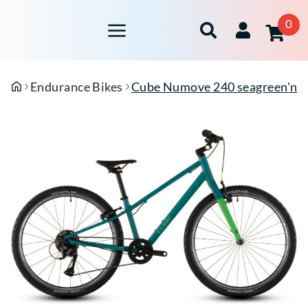
0
Endurance Bikes
Cube Numove 240 seagreen'n'g