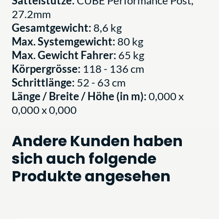
Sattelstütze:
CUBE Performance Post,
27.2mm
Gesamtgewicht:
8,6 kg
Max. Systemgewicht:
80 kg
Max. Gewicht Fahrer:
65 kg
Körpergrösse:
118 - 136 cm
Schrittlänge:
52 - 63 cm
Länge / Breite / Höhe (in m):
0,000 x
0,000 x 0,000
Andere Kunden haben
sich auch folgende
Produkte angesehen