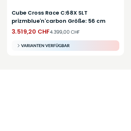
Cube Cross Race C:68X SLT
prizmblue'n'carbon Größe: 56 cm
3.519,20 CHF
4.399,00 CHF
VARIANTEN VERFÜGBAR