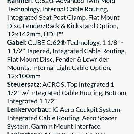
Rahmen:
C:62® Advanced Twin Mold
Technology, Internal Cable Routing,
Integrated Seat Post Clamp, Flat Mount
Disc, Fender/Rack & Kickstand Option,
12x142mm, UDH™
Gabel:
CUBE C:62® Technology, 1 1/8" -
1 1/2" Tapered, Integrated Cable Routing,
Flat Mount Disc, Fender & Lowrider
Mounts, Internal Light Cable Option,
12x100mm
Steuersatz:
ACROS, Top Integrated 1
1/2" w/ Integrated Cable Routing, Bottom
Integrated 1 1/2"
Lenkervorbau:
IC Aero Cockpit System,
Integrated Cable Routing, Aero Spacer
System, Garmin Mount Interface