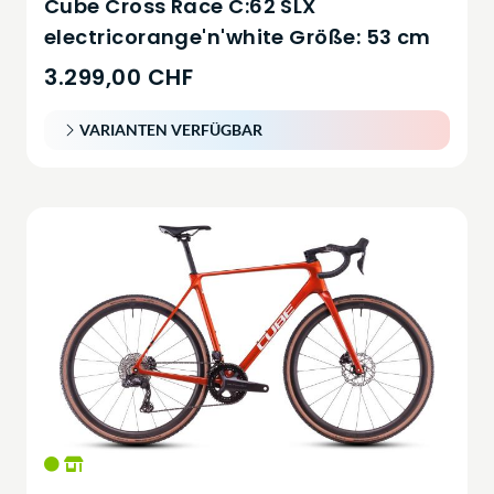
Cube Cross Race C:62 SLX
electricorange'n'white Größe: 53 cm
3.299,00 CHF
VARIANTEN VERFÜGBAR