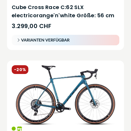
Cube Cross Race C:62 SLX
electricorange'n'white Größe: 56 cm
3.299,00 CHF
VARIANTEN VERFÜGBAR
-20%