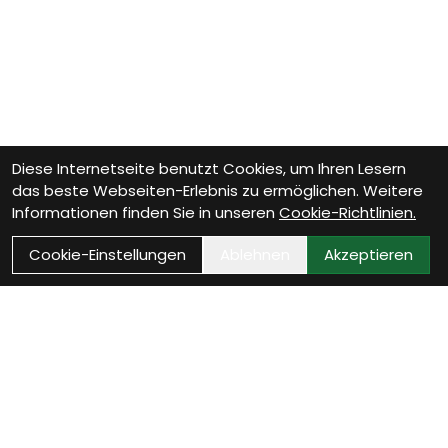
Diese Internetseite benutzt Cookies, um Ihren Lesern
das beste Webseiten-Erlebnis zu ermöglichen. Weitere
Informationen finden Sie in unseren
Cookie-Richtlinien.
Cookie-Einstellungen
Ablehnen
Akzeptieren