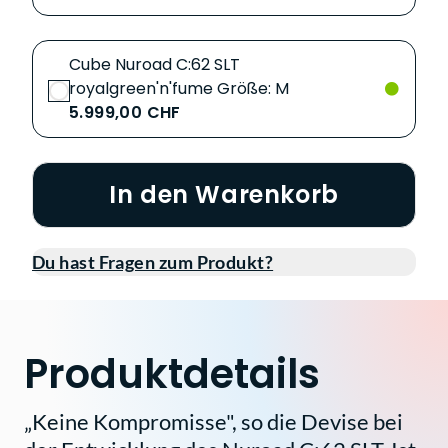
Cube Nuroad C:62 SLT
royalgreen'n'fume Größe: M
5.999,00 CHF
In den Warenkorb
Du hast Fragen zum Produkt?
Produktdetails
„Keine Kompromisse", so die Devise bei