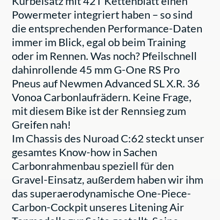
Kurbelsatz mit 42T Kettenblatt einen
Powermeter integriert haben – so sind
die entsprechenden Performance-Daten
immer im Blick, egal ob beim Training
oder im Rennen. Was noch? Pfeilschnell
dahinrollende 45 mm G-One RS Pro
Pneus auf Newmen Advanced SL X.R. 36
Vonoa Carbonlaufrädern. Keine Frage,
mit diesem Bike ist der Rennsieg zum
Greifen nah!
Im Chassis des Nuroad C:62 steckt unser
gesamtes Know-how in Sachen
Carbonrahmenbau speziell für den
Gravel-Einsatz, außerdem haben wir ihm
das superaerodynamische One-Piece-
Carbon-Cockpit unseres Litening Air