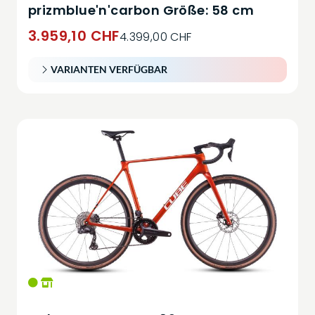
prizmblue'n'carbon Größe: 58 cm
3.959,10 CHF
4.399,00 CHF
VARIANTEN VERFÜGBAR