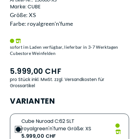
Marke: CUBE
Größe: XS
Farbe: royalgreen'n'fume
sofort im Laden verfügbar, lieferbar in 3-7 Werktagen
Cubestore Weinfelden
5.999,00 CHF
pro Stück inkl. MwSt.
zzgl. Versandkosten für
Grossartikel
VARIANTEN
Cube Nuroad C:62 SLT
royalgreen'n'fume Größe: XS
5.999,00 CHF