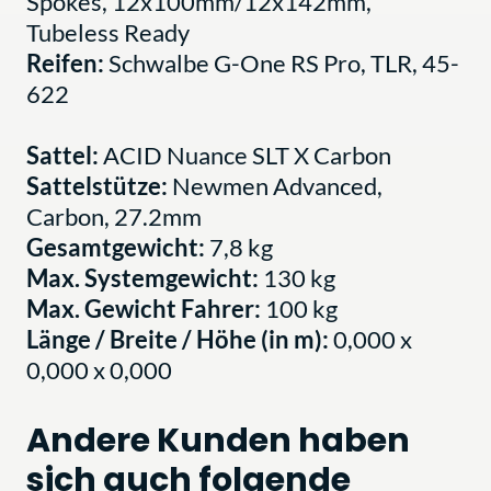
Spokes, 12x100mm/12x142mm,
Tubeless Ready
Reifen:
Schwalbe G-One RS Pro, TLR, 45-
622
Sattel:
ACID Nuance SLT X Carbon
Sattelstütze:
Newmen Advanced,
Carbon, 27.2mm
Gesamtgewicht:
7,8 kg
Max. Systemgewicht:
130 kg
Max. Gewicht Fahrer:
100 kg
Länge / Breite / Höhe (in m):
0,000 x
0,000 x 0,000
Andere Kunden haben
sich auch folgende