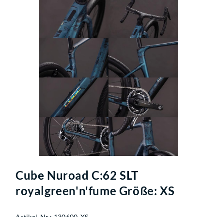
Cube Nuroad C:62 SLT
royalgreen'n'fume Größe: XS
Artikel-Nr.: 130600-XS