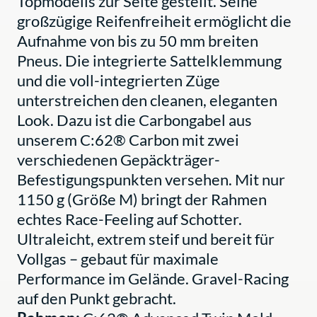
Topmodells zur Seite gestellt. Seine
großzügige Reifenfreiheit ermöglicht die
Aufnahme von bis zu 50 mm breiten
Pneus. Die integrierte Sattelklemmung
und die voll-integrierten Züge
unterstreichen den cleanen, eleganten
Look. Dazu ist die Carbongabel aus
unserem C:62® Carbon mit zwei
verschiedenen Gepäckträger-
Befestigungspunkten versehen. Mit nur
1150 g (Größe M) bringt der Rahmen
echtes Race-Feeling auf Schotter.
Ultraleicht, extrem steif und bereit für
Vollgas – gebaut für maximale
Performance im Gelände. Gravel-Racing
auf den Punkt gebracht.