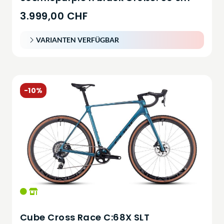
3.999,00 CHF
VARIANTEN VERFÜGBAR
-10%
Cube Cross Race C:68X SLT