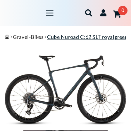
0
Gravel-Bikes
Cube Nuroad C:62 SLT royalgreen'