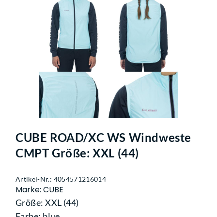
CUBE ROAD/XC WS Windweste
CMPT Größe: XXL (44)
Artikel-Nr.: 4054571216014
Marke: CUBE
Größe: XXL (44)
Farbe: blue