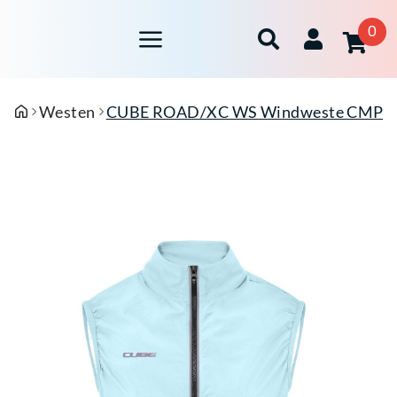
0
Westen
CUBE ROAD/XC WS Windweste CMPT G