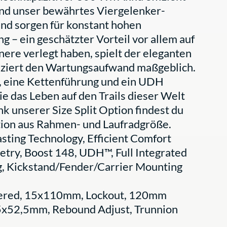
nd unser bewährtes Viergelenker-
nd sorgen für konstant hohen
 – ein geschätzter Vorteil vor allem auf
nere verlegt haben, spielt der eleganten
duziert den Wartungsaufwand maßgeblich.
 eine Kettenführung und ein UDH
ie das Leben auf den Trails dieser Welt
k unserer Size Split Option findest du
ation aus Rahmen- und Laufradgröße.
sting Technology, Efficient Comfort
etry, Boost 148, UDH™, Full Integrated
g, Kickstand/Fender/Carrier Mounting
apered, 15x110mm, Lockout, 120mm
5x52,5mm, Rebound Adjust, Trunnion