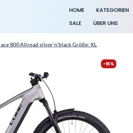
HOME
KATEGORIEN
SALE
ÜBER UNS
ce 800 Allroad silver'n'black Größe: XL
-15%