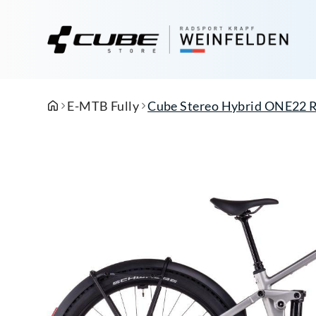
E-MTB Fully
Cube Stereo Hybrid ONE22 Ra