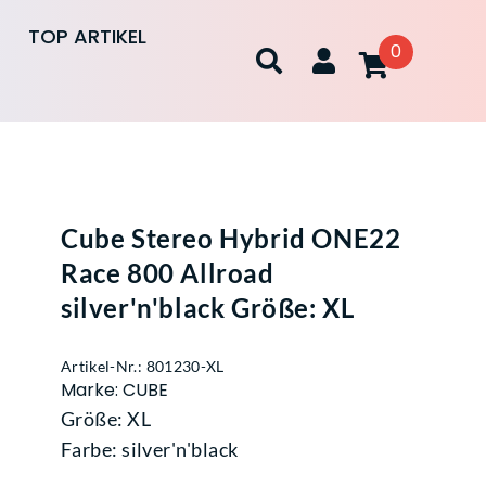
TOP ARTIKEL
0
Cube Stereo Hybrid ONE22
Race 800 Allroad
silver'n'black Größe: XL
Artikel-Nr.: 801230-XL
Marke: CUBE
Größe: XL
Farbe: silver'n'black