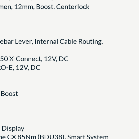
en, 12mm, Boost, Centerlock
bar Lever, Internal Cable Routing,
150 X-Connect, 12V, DC
RO-E, 12V, DC
 Boost
 Display
Line CX 85Nm (BDU38), Smart System