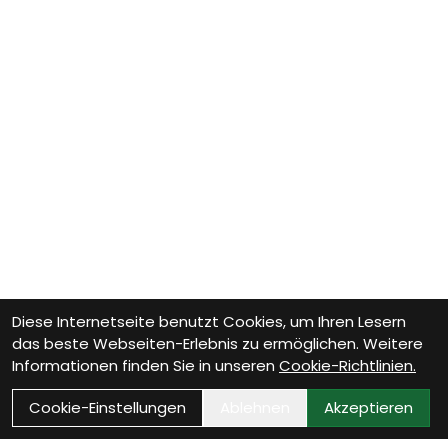
Diese Internetseite benutzt Cookies, um Ihren Lesern
das beste Webseiten-Erlebnis zu ermöglichen. Weitere
Informationen finden Sie in unseren
Cookie-Richtlinien.
Cookie-Einstellungen
Ablehnen
Akzeptieren