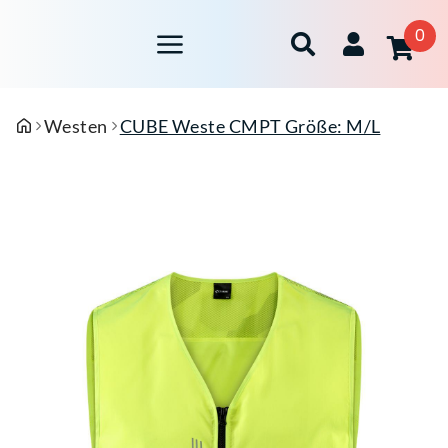
0
Westen
CUBE Weste CMPT Größe: M/L