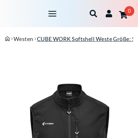
0
Westen
CUBE WORK Softshell Weste Größe: S