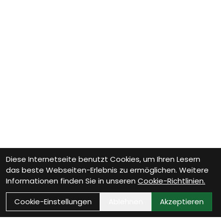
Diese Internetseite benutzt Cookies, um Ihren Lesern
das beste Webseiten-Erlebnis zu ermöglichen. Weitere
Informationen finden Sie in unseren
Cookie-Richtlinien.
Cookie-Einstellungen
Ablehnen
Akzeptieren