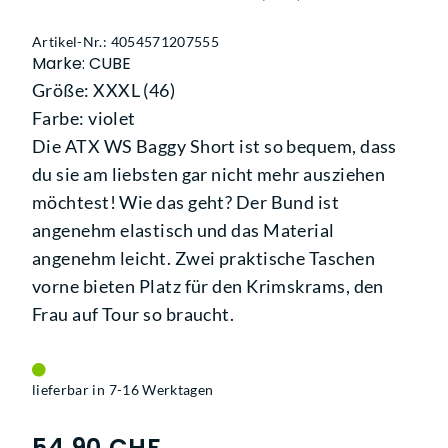
Artikel-Nr.: 4054571207555
Marke: CUBE
Größe: XXXL (46)
Farbe: violet
Die ATX WS Baggy Short ist so bequem, dass
du sie am liebsten gar nicht mehr ausziehen
möchtest! Wie das geht? Der Bund ist
angenehm elastisch und das Material
angenehm leicht. Zwei praktische Taschen
vorne bieten Platz für den Krimskrams, den
Frau auf Tour so braucht.
lieferbar in 7-16 Werktagen
54,90 CHF