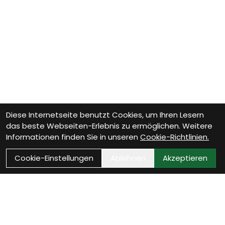
Diese Internetseite benutzt Cookies, um Ihren Lesern
das beste Webseiten-Erlebnis zu ermöglichen. Weitere
Informationen finden Sie in unseren
Cookie-Richtlinien.
Cookie-Einstellungen
Ablehnen
Akzeptieren