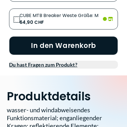
CUBE MTB Breaker Weste Größe: M
64,90 CHF
In den Warenkorb
Du hast Fragen zum Produkt?
Produktdetails
wasser- und windabweisendes
Funktionsmaterial; enganliegender
Kragen; reflektierende Elemente;