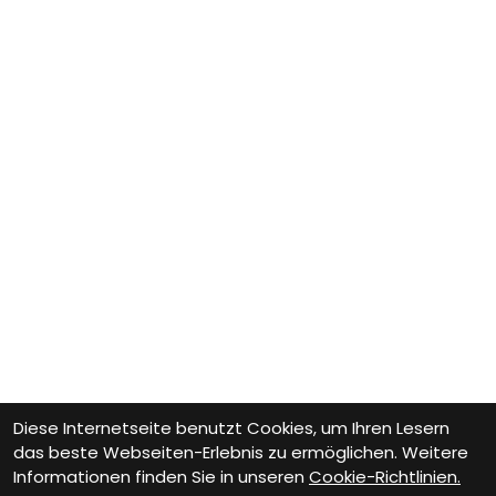
Diese Internetseite benutzt Cookies, um Ihren Lesern
das beste Webseiten-Erlebnis zu ermöglichen. Weitere
Informationen finden Sie in unseren
Cookie-Richtlinien.