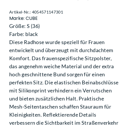
Artikel-Nr.: 4054571147301
Marke: CUBE
Größe: S (36)
Farbe: black
Diese Radhose wurde speziell für Frauen
entwickelt und überzeugt mit durchdachtem
Komfort. Das frauenspezifische Sitzpolster,
das angenehm weiche Material und der extra
hoch geschnittene Bund sorgen für einen
perfekten Sitz. Die elastischen Beinabschlüsse
mit Silikonprint verhindern ein Verrutschen
und bieten zusätzlichen Halt. Praktische
Mesh-Seitentaschen schaffen Stauraum für
Kleinigkeiten. Reflektierende Details
verbessern die Sichtbarkeit im Straßenverkehr