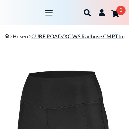
0
Hosen
CUBE ROAD/XC WS Radhose CMPT kurz G