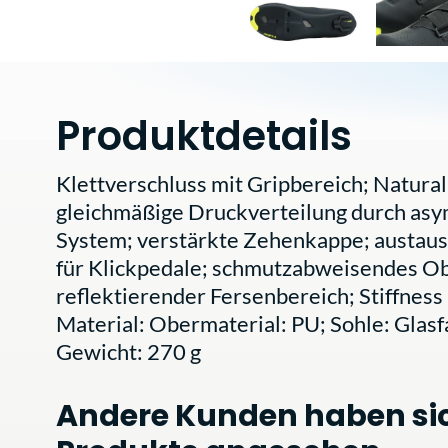
Produktdetails
Klettverschluss mit Gripbereich; Natural 
gleichmäßige Druckverteilung durch asy
System; verstärkte Zehenkappe; austaus
für Klickpedale; schmutzabweisendes Ob
reflektierender Fersenbereich; Stiffness 
Material: Obermaterial: PU; Sohle: Glasf
Gewicht: 270 g
Andere Kunden haben si