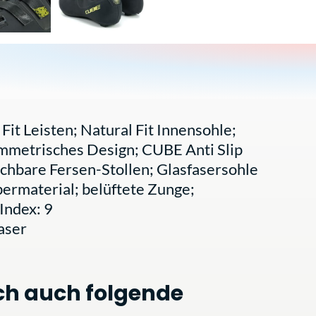
Fit Leisten; Natural Fit Innensohle;
mmetrisches Design; CUBE Anti Slip
chbare Fersen-Stollen; Glasfasersohle
ermaterial; belüftete Zunge;
Index: 9
aser
ch auch folgende