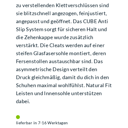
zu verstellenden Klettverschlüssen sind
sie blitzschnell angezogen, feinjustiert,
angepasst und geöffnet. Das CUBE Anti
Slip System sorgt für sicheren Halt und
die Zehenkappe wurde zusätzlich
verstärkt. Die Cleats werden auf einer
steifen Glasfasersohle montiert, deren
Fersenstollen austauschbar sind. Das
asymmetrische Design verteilt den
Druck gleichmäßig, damit du dich in den
Schuhen maximal wohlfühlst. Natural Fit
Leisten und Innensohle unterstützen
dabei.
lieferbar in 7-16 Werktagen