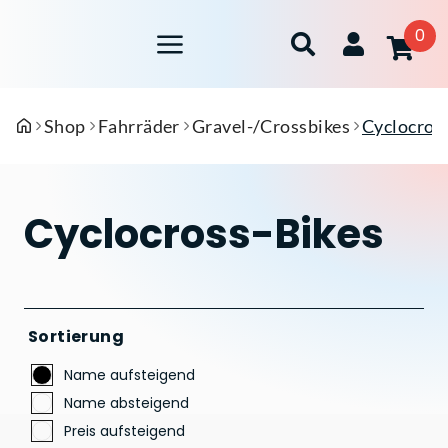
0
Shop
Fahrräder
Gravel-/Crossbikes
Cyclocros
Cyclocross-Bikes
Sortierung
Name aufsteigend
Name absteigend
Preis aufsteigend