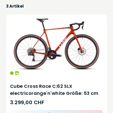
3 Artikel
Cube Cross Race C:62 SLX
electricorange'n'white Größe: 53 cm
3.299,00 CHF