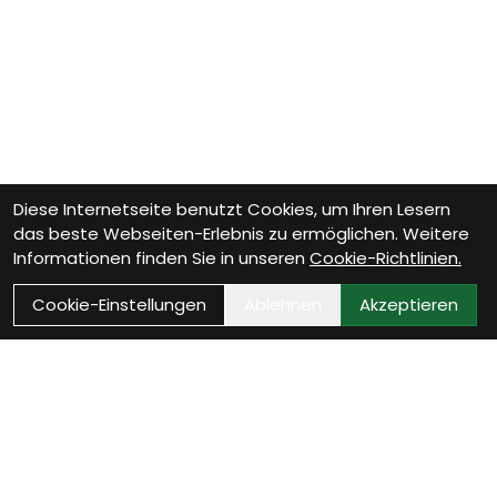
Diese Internetseite benutzt Cookies, um Ihren Lesern
das beste Webseiten-Erlebnis zu ermöglichen. Weitere
Informationen finden Sie in unseren
Cookie-Richtlinien.
Cookie-Einstellungen
Ablehnen
Akzeptieren