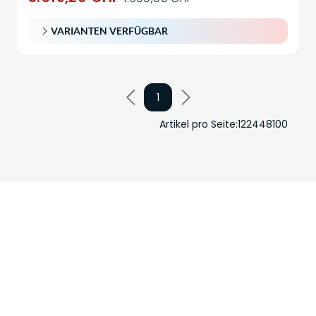
VARIANTEN VERFÜGBAR
1
Artikel pro Seite:
12
24
48
100