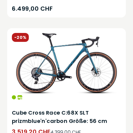
6.499,00 CHF
-20%
Cube Cross Race C:68X SLT
prizmblue'n'carbon Größe: 56 cm
3.519,20 CHF
4.399,00 CHF