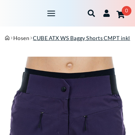
0
Hosen
CUBE ATX WS Baggy Shorts CMPT inkl. I