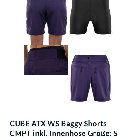
CUBE ATX WS Baggy Shorts
CMPT inkl. Innenhose Größe: S