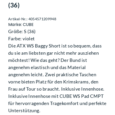
(36)
Artikel-Nr.: 4054571209948
Marke: CUBE
Größe: S (36)
Farbe: violet
Die ATX WS Baggy Short ist so bequem, dass
du sie am liebsten gar nicht mehr ausziehen
möchtest! Wie das geht? Der Bund ist
angenehm elastisch und das Material
angenehm leicht. Zwei praktische Taschen
vorne bieten Platz für den Krimskrams, den
Frau auf Tour so braucht. Inklusive Innenhose.
Inklusive Innenhose mit CUBE WS Pad CMPT
für hervorragenden Tragekomfort und perfekte
Unterstützung.